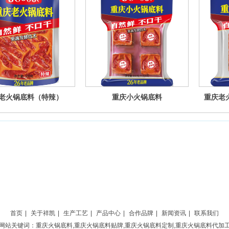
老火锅底料（特辣）
重庆小火锅底料
重庆老
公司
66 （谭术均总经理）
7 / 赵经理：19922929688 / 杨经理：18996345522
区大路街道团坝四社
首页
|
关于祥凯
|
生产工艺
|
产品中心
|
合作品牌
|
新闻资讯
|
联系我们
网站关键词：重庆火锅底料,重庆火锅底料贴牌,重庆火锅底料定制,重庆火锅底料代加