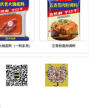
火锅底料（一料多用）
五香粉蒸肉调料
微信公众号
谭术均总经理
工