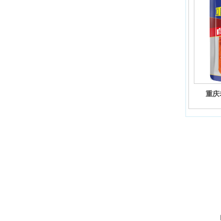
重庆
重庆祥凯食品有限
电话：189833922
李经理：1898381077
地址：重庆市璧山