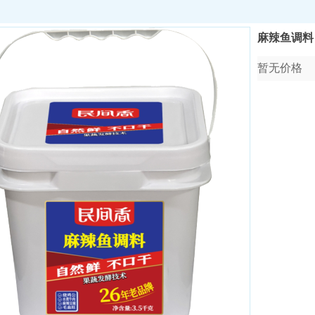
麻辣鱼调料
暂无价格
收藏