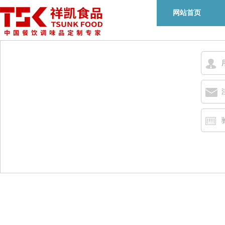
网站首页
重庆祥凯食品有限公司
电话：18983392266 （谭术均
李经理：18983810777 / 赵经理：1