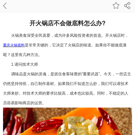
开火锅店不会做底料怎么办?
火锅
美食
深受全民喜爱，成为许多风险投资者的首选。开火锅店时，
是非常关键的，它决定了火锅店的味道。如果你不能做底漆
重庆火锅底料
呢？这里有几种方法。
1.
请问技术大师
调味品是火锅的灵魂，是抓住食客味蕾的
“
重要武器
”
。今天，一些店主
仍然坚持传统，自己制作基材。如果我们不知道怎么炒，我们可以请技术
大师来炒。对技术大师的要求比较高，成本也比较高。同时，不稳定的人
员容易影响商店的运营。