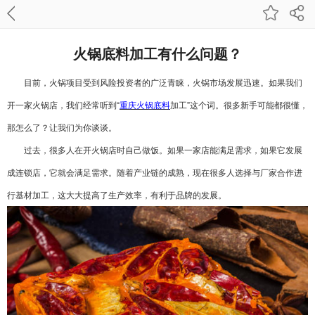
火锅底料加工有什么问题？
目前，火锅项目受到风险投资者的广泛青睐，火锅市场发展迅速。如果我们
开一家火锅店，我们经常听到
“
重庆火锅底料
加工
”
这个词。很多新手可能都很懂，
那怎么了？让我们为你谈谈。
过去，很多人在开火锅店时自己做饭。如果一家店能满足需求，如果它发展
成连锁店，它就会满足需求。随着产业链的成熟，现在很多人选择与厂家合作进
行基材加工，这大大提高了生产效率，有利于品牌的发展。