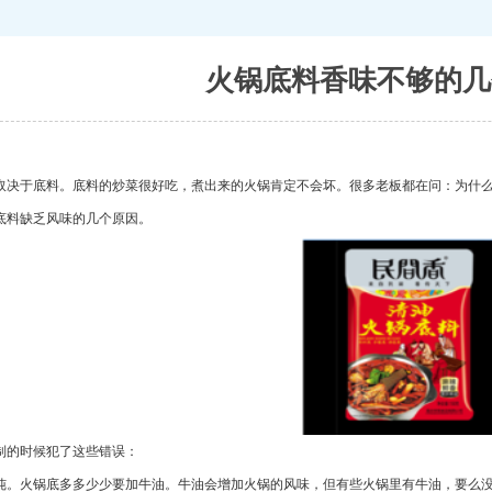
火锅底料香味不够的几
取决于底料。底料的炒菜很好吃，煮出来的火锅肯定不会坏。很多老板都在问：为什
底料缺乏风味的几个原因。
制的时候犯了这些错误：
纯。火锅底多多少少要加
牛油
。
牛油
会增加火锅的风味，但有些火锅里有
牛油
，要么