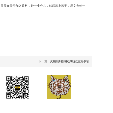
。只需在最后加入香料，炒一小会儿，然后盖上盖子，用文火炖一
下一篇
火锅底料辣椒炒制的注意事项
微信公众号
谭术均总经理