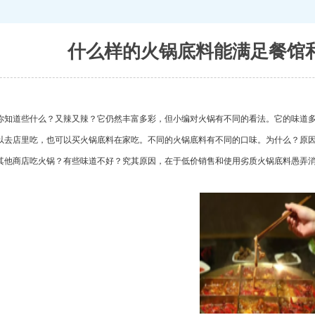
什么样的火锅底料能满足餐馆
你知道些什么？又辣又辣？它仍然丰富多彩，但小编对火锅有不同的看法。它的味道
以去店里吃，也可以买火锅底料在家吃。不同的火锅底料有不同的口味。为什么？原
其他商店吃火锅？有些味道不好？究其原因，在于低价销售和使用劣质火锅底料愚弄