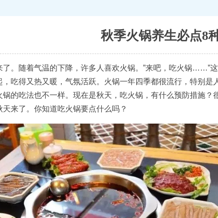
秋季火锅养生必点8
来了。随着气温的下降，许多人喜欢火锅。”来吧，吃火锅……”
起，吃得又热又暖，气氛活跃。火锅一年四季都很流行，特别是
火锅的吃法也不一样。现在是秋天，吃火锅，有什么预防措施？
秋天来了。你知道吃火锅要点什么吗？