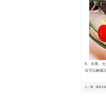
8。水果。
仅可以解腻
上一篇
清油火
重庆祥凯食品有限