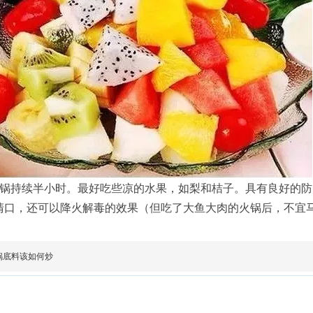
火锅持续半小时。最好吃些凉的水果，如梨和桔子。具有良好的
清口，还可以降火解毒的效果（但吃了大鱼大肉的火锅后，不宜
锅底料该如何炒
公司