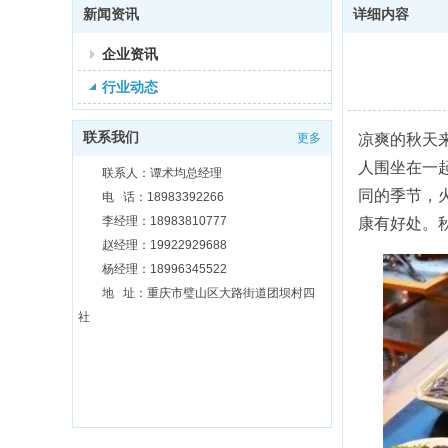
新闻资讯
详细内容
企业资讯
行业动态
联系我们
更多
凉爽的秋天
人围坐在一
联系人：谭术均总经理
同的季节，
电 话：18983392266
李经理：18983810777
康有好处。
赵经理：19922929688
杨经理：18996345522
地 址：重庆市璧山区大路街道团坝村四
社