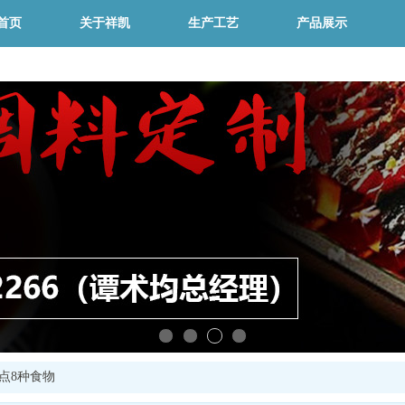
首页
关于祥凯
生产工艺
产品展示
点8种食物