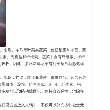
菜、南瓜、冬瓜等叶菜类蔬菜，使搭配更加丰富。蔬
维生素、无机盐和纤维素。蔬菜中含有纤维素、半纤
的吸收。因此，多吃新鲜蔬菜有利于防治动脉粥样
酸。地瓜，甘温，能滑肠通便，健胃益气。它含有更
蛋白质、淀粉、维生素b1、a、e、纤维素、钙、
粘多糖可以预防动脉硬化，保持血管弹性，消除多
将豆腐适当放入火锅中，不仅可以补充多种微量元