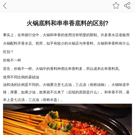
火锅底料和串串香底料的区别?
事实上，在串级行业中，火锅和串香的使用没有明显的限制。许多香水店老板用
火锅配料开香水店。然而，似乎有较少的火锅店与串香料。火锅和串香料有什么
区别？
价格不一样
首先，价格不一样。火锅中的香料种类比串香料多，所以成本比串香料高。
使用不同比例的基础油
油和汤的比例是不同的。火锅要注意七点油，三点汤（俗称油锅）。火锅味道辛
辣，厚重，如果少油，效果就不出来了（后续的原因是什么）。和串香不同，基
本上是七点汤，三点油（俗称水盘）。