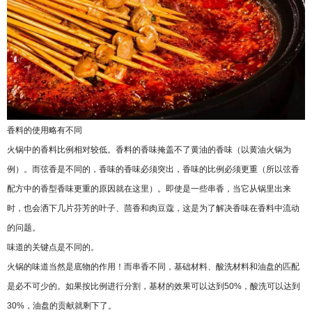
香料的使用略有不同
火锅中的香料比例相对较低。香料的香味掩盖不了黄油的香味（以黄油火锅为
例）。而弦香是不同的，香味的香味必须突出，香味的比例必须更重（所以弦香
配方中的香型香味更重的原因就在这里）。即使是一些串香，当它从锅里出来
时，也会洒下几片芬芳的叶子、茴香和肉豆蔻，这是为了解决香味在香料中流动
的问题。
味道的关键点是不同的。
火锅的味道当然是底物的作用！而串香不同，基础材料、酸洗材料和油盘的匹配
是必不可少的。如果按比例进行分割，基材的效果可以达到50%，酸洗可以达到
30%，油盘的贡献就剩下了。