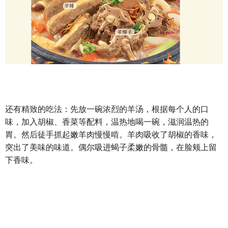
还有精致的吃法：先放一碗浓烈的羊汤，根据每个人的口
味，加入胡椒、香菜等配料，温热地喝一碗，滋润温热的
胃。然后徒手抓起嫩羊肉慢慢啃。羊肉吸收了胡椒的香味，
突出了美味的味道。偶尔吸进蝎子柔嫩的骨髓，在脸颊上留
下香味。