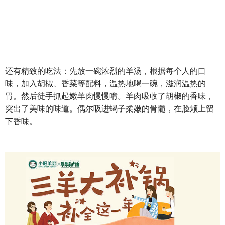
还有精致的吃法：先放一碗浓烈的羊汤，根据每个人的口
味，加入胡椒、香菜等配料，温热地喝一碗，滋润温热的
胃。然后徒手抓起嫩羊肉慢慢啃。羊肉吸收了胡椒的香味，
突出了美味的味道。偶尔吸进蝎子柔嫩的骨髓，在脸颊上留
下香味。