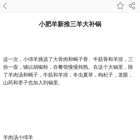
小肥羊新推三羊大补锅
这一次，小绵羊挑选了大骨肉和蝎子骨、牛筋骨和羊排，三
份一壶，辅以胡椒粉，在餐馆慢慢炖熟。在这个大锅里，除
了羊肉汤和蝎子，牛筋和羊排，冬虫夏草，枸杞子，龙眼，
山药和枣子也加入到锅里。
羊肉汤小绵羊