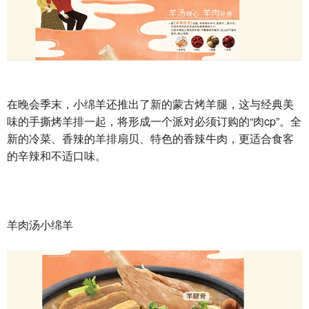
在晚会季末，小绵羊还推出了新的蒙古烤羊腿，这与经典美
味的手撕烤羊排一起，将形成一个派对必须订购的“肉cp”。全
新的冷菜、香辣的羊排扇贝、特色的香辣牛肉，更适合食客
的辛辣和不适口味。
羊肉汤小绵羊